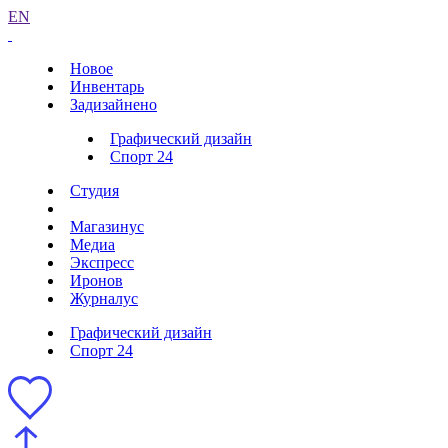
EN
Новое
Инвентарь
Задизайнено
Графический дизайн
Спорт 24
Студия
Магазинус
Медиа
Экспресс
Иронов
Журналус
Графический дизайн
Спорт 24