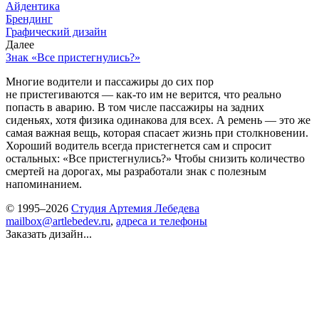
Айдентика
Брендинг
Графический дизайн
Далее
Знак «Все пристегнулись?»
Многие водители и пассажиры до сих пор
не пристегиваются — как-то им не верится, что реально
попасть в аварию. В том числе пассажиры на задних
сиденьях, хотя физика одинакова для всех. А ремень — это же
самая важная вещь, которая спасает жизнь при столкновении.
Хороший водитель всегда пристегнется сам и спросит
остальных: «Все пристегнулись?» Чтобы снизить количество
смертей на дорогах, мы разработали знак с полезным
напоминанием.
© 1995–2026
Студия Артемия Лебедева
mailbox@artlebedev.ru
,
адреса и телефоны
Заказать дизайн...