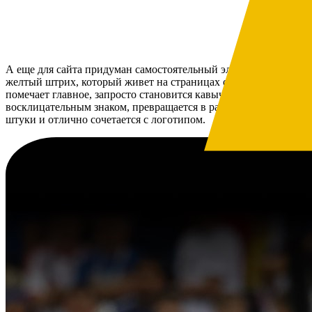
А еще для сайта придуман самостоятельный элемент —
желтый штрих, который живет на страницах своей жизнью:
помечает главное, запросто становится кавычкой или
восклицательным знаком, превращается в разные интересные
штуки и отлично сочетается с логотипом.