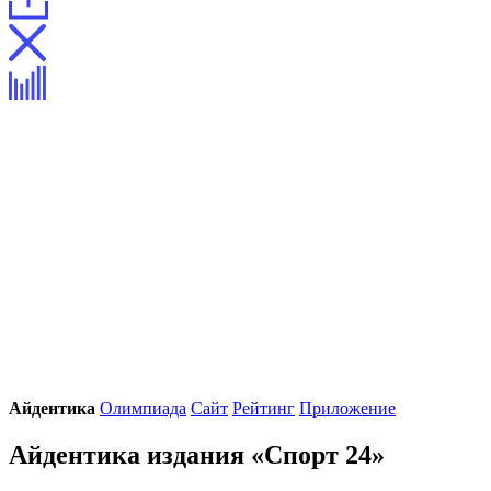
Айдентика
Олимпиада
Сайт
Рейтинг
Приложение
Айдентика издания «Спорт 24»