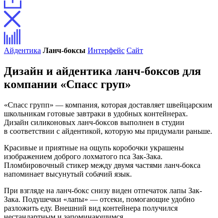
Айдентика
Ланч-боксы
Интерфейс
Сайт
Дизайн и айдентика ланч-боксов для
компании «Спасс груп»
«Спасс групп» — компания, которая доставляет швейцарским
школьникам готовые завтраки в удобных контейнерах.
Дизайн силиконовых ланч-боксов выполнен в студии
в соответствии с айдентикой, которую мы придумали раньше.
Красивые и приятные на ощупь коробочки украшены
изображением доброго лохматого пса Зак-Зака.
Пломбировочный стикер между двумя частями ланч-бокса
напоминает высунутый собачий язык.
При взгляде на ланч-бокс снизу виден отпечаток лапы Зак-
Зака. Подушечки «лапы» — отсеки, помогающие удобно
разложить еду. Внешний вид контейнера получился
нестандартным и запоминающимся.