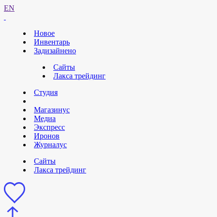
EN
Новое
Инвентарь
Задизайнено
Сайты
Лакса трейдинг
Студия
Магазинус
Медиа
Экспресс
Иронов
Журналус
Сайты
Лакса трейдинг