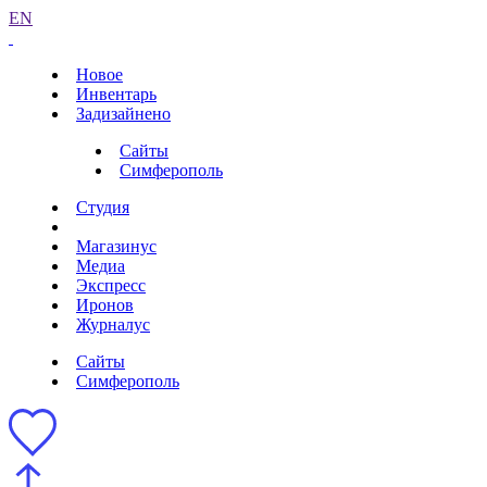
EN
Новое
Инвентарь
Задизайнено
Сайты
Симферополь
Студия
Магазинус
Медиа
Экспресс
Иронов
Журналус
Сайты
Симферополь