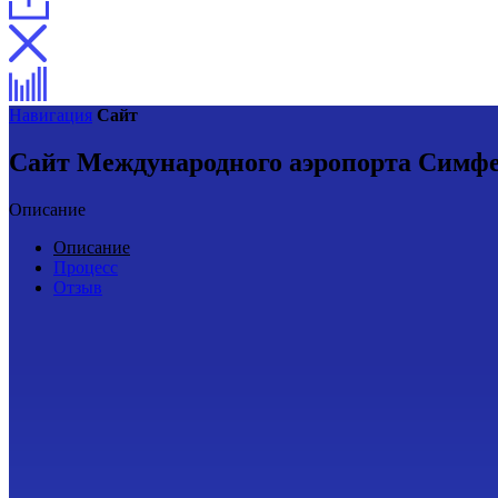
Навигация
Сайт
Сайт Международного аэропорта Симф
Описание
Описание
Процесс
Отзыв