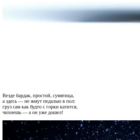
Везде бардак, простой, сумятица,
а здесь — не жмут педалью в пол:
груз сам как будто с горки катится,
чихнешь — а он уже дошел!