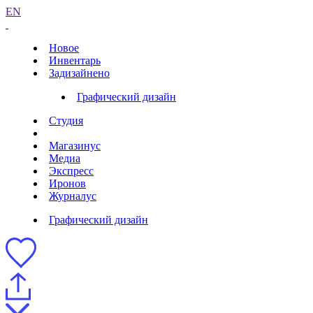
EN
Новое
Инвентарь
Задизайнено
Графический дизайн
Студия
Магазинус
Медиа
Экспресс
Иронов
Журналус
Графический дизайн