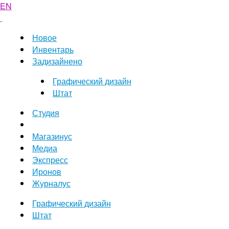
EN
Новое
Инвентарь
Задизайнено
Графический дизайн
Штат
Студия
Магазинус
Медиа
Экспресс
Иронов
Журналус
Графический дизайн
Штат