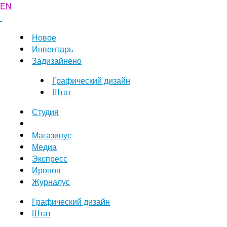
EN
Новое
Инвентарь
Задизайнено
Графический дизайн
Штат
Студия
Магазинус
Медиа
Экспресс
Иронов
Журналус
Графический дизайн
Штат