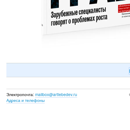
Электропочта:
mailbox@artlebedev.ru
Адреса и телефоны