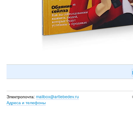
Электропочта:
mailbox@artlebedev.ru
Адреса и телефоны