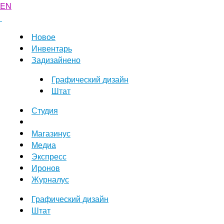
EN
Новое
Инвентарь
Задизайнено
Графический дизайн
Штат
Студия
Магазинус
Медиа
Экспресс
Иронов
Журналус
Графический дизайн
Штат