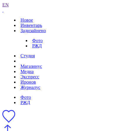
EN
Новое
Инвентарь
Задизайнено
Фото
РЖД
Студия
Магазинус
Медиа
Экспресс
Иронов
Журналус
Фото
РЖД