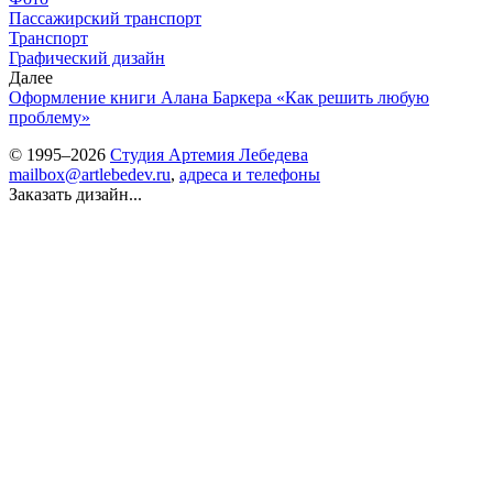
Пассажирский транспорт
Транспорт
Графический дизайн
Далее
Оформление книги Алана Баркера «Как решить любую
проблему»
© 1995–2026
Студия Артемия Лебедева
mailbox@artlebedev.ru
,
адреса и телефоны
Заказать дизайн...