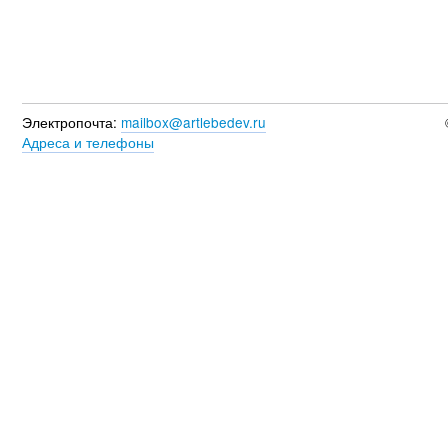
Электропочта:
mailbox@artlebedev.ru
Адреса и телефоны