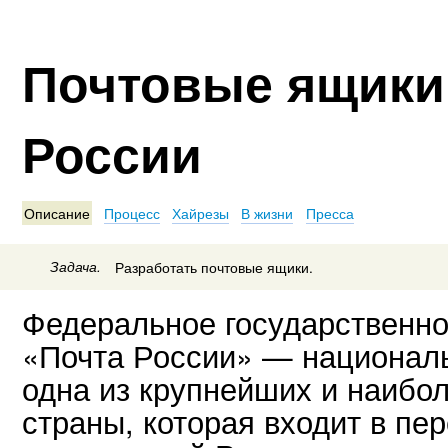
Почтовые ящики
России
Описание
Процесс
Хайрезы
В жизни
Пресса
Задача.
Разработать почтовые ящики.
Федеральное государственно
«Почта России» — националь
одна из крупнейших и наибо
страны, которая входит в пе