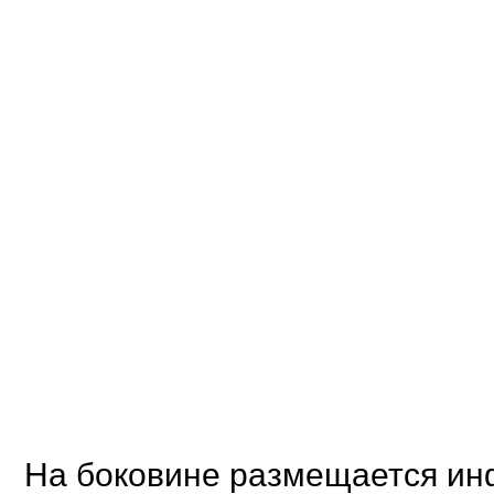
На боковине размещается ин