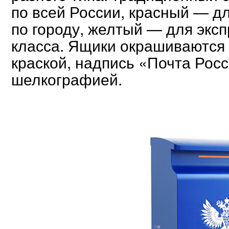
по всей России, красный — д
по городу, желтый — для экс
класса. Ящики окрашиваются
краской, надпись «Почта Рос
шелкографией.