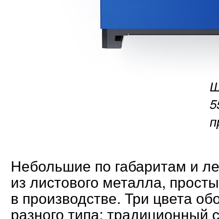
Ш
5
п
Небольшие по габаритам и ле
из листового металла, прост
в производстве. Три цвета о
разного типа: традиционный 