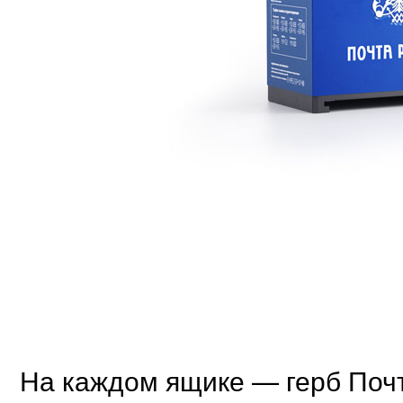
На каждом ящике — герб Поч