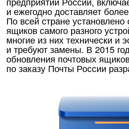
предприятий России, включа
и ежегодно доставляет боле
По всей стране установлено
ящиков самого разного устро
многие из них технически и 
и требуют замены. В 2015 го
обновления почтовых ящиков,
по заказу Почты России разр