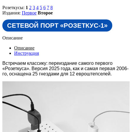
Розеткусы:
1
2
3
4
5
6
7
8
Издания:
Первое
Второе
СЕТЕВОЙ ПОРТ «РОЗЕТКУС-1»
Описание
Описание
Инструкция
Встречаем классику: переиздание самого первого
«Розеткуса». Версия 2025 года, как и самая первая 2006-
го, оснащена 25 гнездами для 12 евроштепселей.