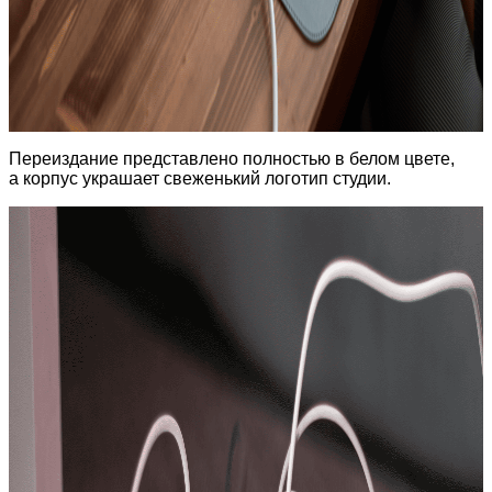
Переиздание представлено полностью в белом цвете,
а корпус украшает свеженький логотип студии.