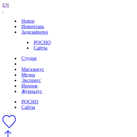
EN
Новое
Инвентарь
Задизайнено
РОСНО
Сайты
Студия
Магазинус
Медиа
Экспресс
Иронов
Журналус
РОСНО
Сайты