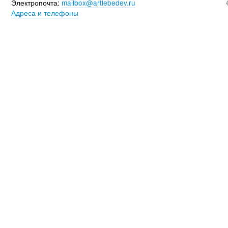
Электропочта:
mailbox@artlebedev.ru
Адреса и телефоны