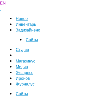
EN
Новое
Инвентарь
Задизайнено
Сайты
Студия
Магазинус
Медиа
Экспресс
Иронов
Журналус
Сайты