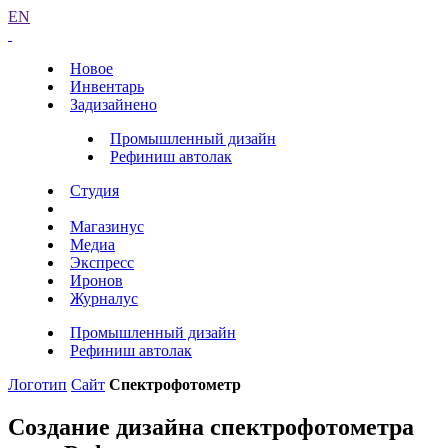
EN
Новое
Инвентарь
Задизайнено
Промышленный дизайн
Рефиниш автолак
Студия
Магазинус
Медиа
Экспресс
Иронов
Журналус
Промышленный дизайн
Рефиниш автолак
Логотип
Сайт
Спектрофотометр
Создание дизайна спектрофотометра