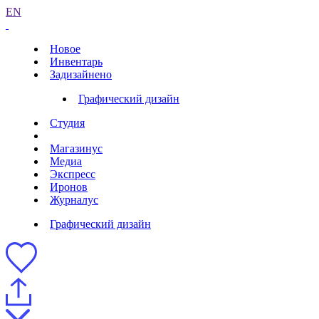
EN
Новое
Инвентарь
Задизайнено
Графический дизайн
Студия
Магазинус
Медиа
Экспресс
Иронов
Журналус
Графический дизайн