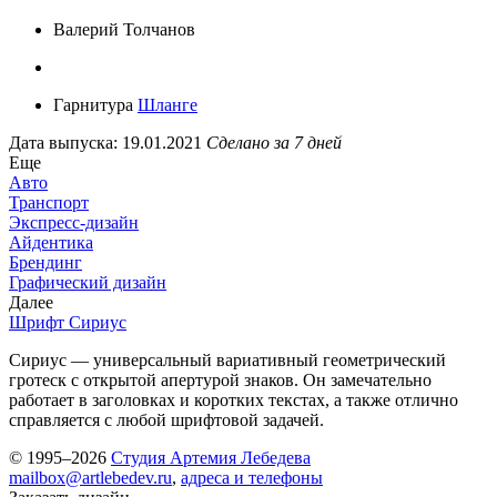
Валерий Толчанов
Гарнитура
Шланге
Дата выпуска: 19.01.2021
Сделано за 7 дней
Еще
Авто
Транспорт
Экспресс-дизайн
Айдентика
Брендинг
Графический дизайн
Далее
Шрифт Сириус
Сириус — универсальный вариативный геометрический
гротеск с открытой апертурой знаков. Он замечательно
работает в заголовках и коротких текстах, а также отлично
справляется с любой шрифтовой задачей.
© 1995–2026
Студия Артемия Лебедева
mailbox@artlebedev.ru
,
адреса и телефоны