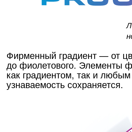
Л
н
Фирменный градиент — от цв
до фиолетового. Элементы 
как градиентом, так и любым
узнаваемость сохраняется.