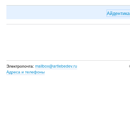
Айдентик
Электропочта:
mailbox@artlebedev.ru
Адреса и телефоны