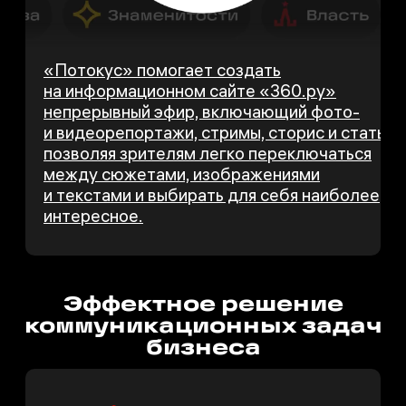
«Потокус» помогает создать
на информационном сайте «360.ру»
непрерывный эфир, включающий фото-
и видеорепортажи, стримы, сторис и статьи,
позволяя зрителям легко переключаться
между сюжетами, изображениями
и текстами и выбирать для себя наиболее
интересное.
Эффектное решение
коммуни­каци­он­ных задач
бизнеса