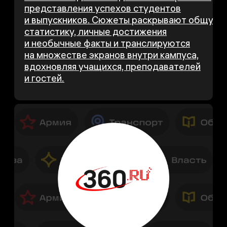
представления успехов студентов
и выпускников. Сюжеты раскрывают общую
статистику, личные достижения
и необычные факты и транслируются
на множестве экранов внутри кампуса,
вдохновляя учащихся, преподавателей
и гостей.