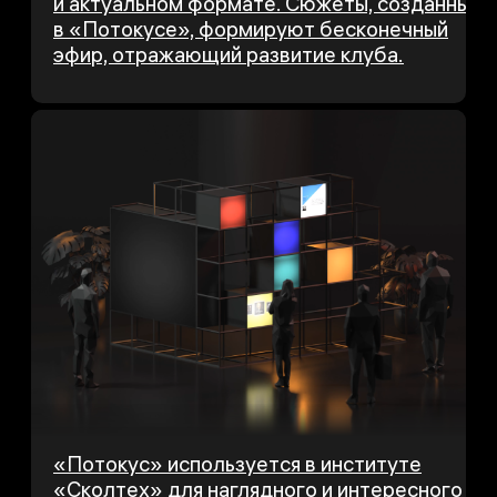
и актуальном формате. Сюжеты, созданные
в «Потокусе», формируют бесконечный
эфир, отражающий развитие клуба.
«Потокус» используется в институте
«Сколтех» для наглядного и интересного