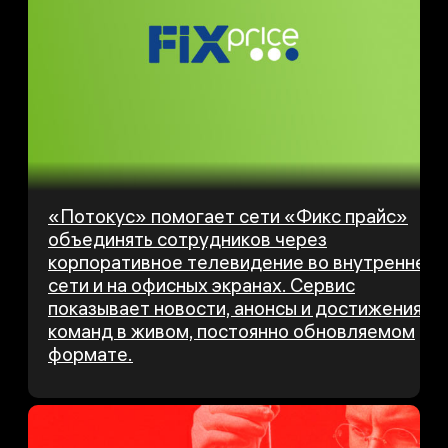
«Потокус» помогает сети «Фикс прайс»
объединять сотрудников через
корпоративное телевидение во внутренней
сети и на офисных экранах. Сервис
показывает новости, анонсы и достижения
команд в живом, постоянно обновляемом
формате.