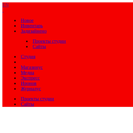
EN
Новое
Инвентарь
Задизайнено
Проекты студии
Сайты
Студия
Магазинус
Медиа
Экспресс
Иронов
Журналус
Проекты студии
Сайты
Видео
Возможности
Проекты