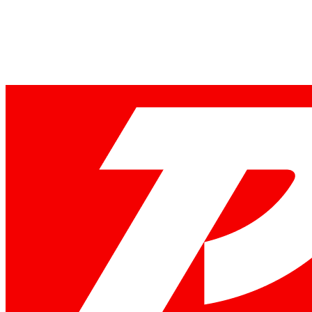
Сравнение
Концепт
Видео
Награды
Стоимость
Демо