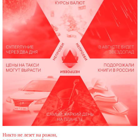
Никто не лезет на рожон,