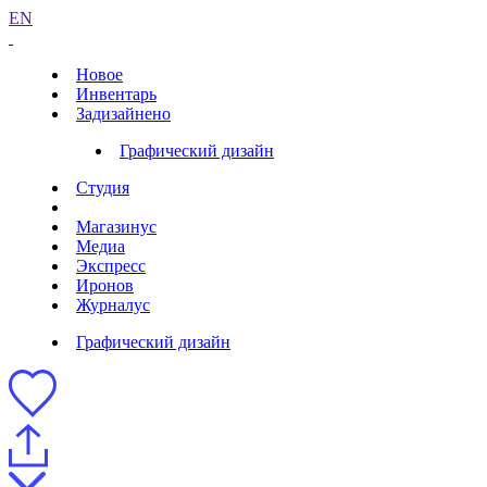
EN
Новое
Инвентарь
Задизайнено
Графический дизайн
Студия
Магазинус
Медиа
Экспресс
Иронов
Журналус
Графический дизайн