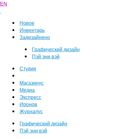
EN
Новое
Инвентарь
Задизайнено
Графический дизайн
Пэй эни вэй
Студия
Магазинус
Медиа
Экспресс
Иронов
Журналус
Графический дизайн
Пэй эни вэй