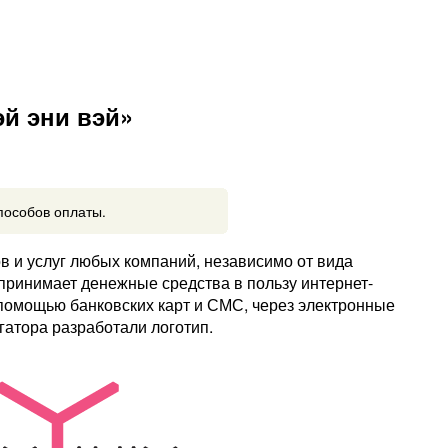
эй эни вэй»
пособов оплаты.
в и услуг любых компаний, независимо от вида
принимает денежные средства в пользу интернет-
помощью банковских карт и СМС, через электронные
гатора разработали логотип.