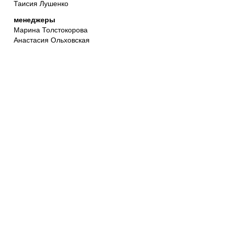
Таисия Лушенко
менеджеры
Марина Толстокорова
Анастасия Ольховская