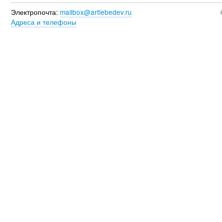
Электропочта:
mailbox@artlebedev.ru
Адреса и телефоны