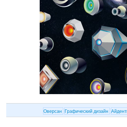
Оверсан
Графический дизайн
Айдент