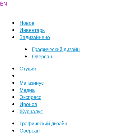
EN
Новое
Инвентарь
Задизайнено
Графический дизайн
Оверсан
Студия
Магазинус
Медиа
Экспресс
Иронов
Журналус
Графический дизайн
Оверсан