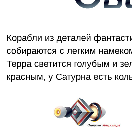
Корабли из деталей фантасти
собираются с легким намеко
Терра светится голубым и зе
красным, у Сатурна есть кол