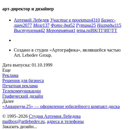
арт-директор и дизайнер
Артемий Лебедев
Участие в проектах
4310
Бизнес-
линч
2077
Мозг
137
Фото дня
52
Рутина
25
Награды
115
Выступления
42
Мероприятия
1
tema.ru
|
ВК
|
ТГ
|
ИГ
|
ТТ
Создано в студии «Артографика», являвшейся частью
Art. Lebedev Group.
Дата выпуска: 01.10.1999
Еще
Реклама
Решения для бизнеса
Печатная реклама
Телекоммуникации
Графический дизайн
Далее
«Аквариум-25» — оформление юбилейного компакт-диска
© 1995–2026
Студия Артемия Лебедева
mailbox@artlebedev.ru
,
адреса и телефоны
Заказать дизайн...