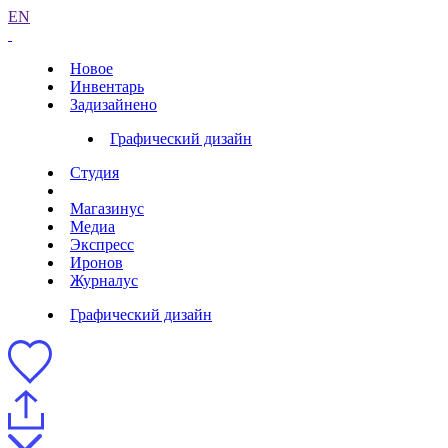
EN
Новое
Инвентарь
Задизайнено
Графический дизайн
Студия
Магазинус
Медиа
Экспресс
Иронов
Журналус
Графический дизайн