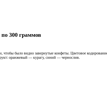
 по 300 граммов
, чтобы было видно завернутые конфеты. Цветовое кодирование
фрукт: оранжевый — курагу, синий — чернослив.