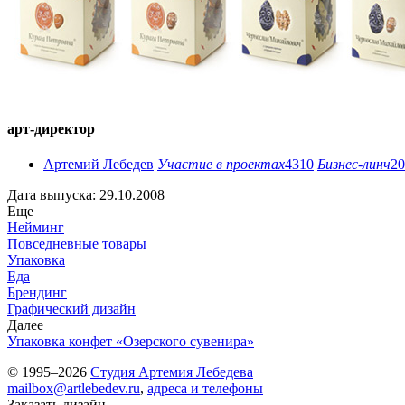
арт-директор
Артемий Лебедев
Участие в проектах
4310
Бизнес-линч
20
Дата выпуска: 29.10.2008
Еще
Нейминг
Повседневные товары
Упаковка
Еда
Брендинг
Графический дизайн
Далее
Упаковка конфет «Озерского сувенира»
© 1995–2026
Студия Артемия Лебедева
mailbox@artlebedev.ru
,
адреса и телефоны
Заказать дизайн...