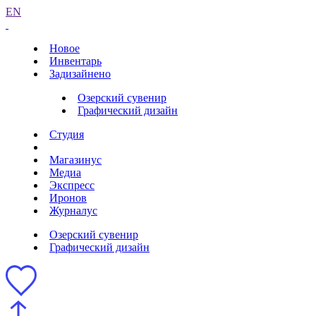
EN
Новое
Инвентарь
Задизайнено
Озерский сувенир
Графический дизайн
Студия
Магазинус
Медиа
Экспресс
Иронов
Журналус
Озерский сувенир
Графический дизайн