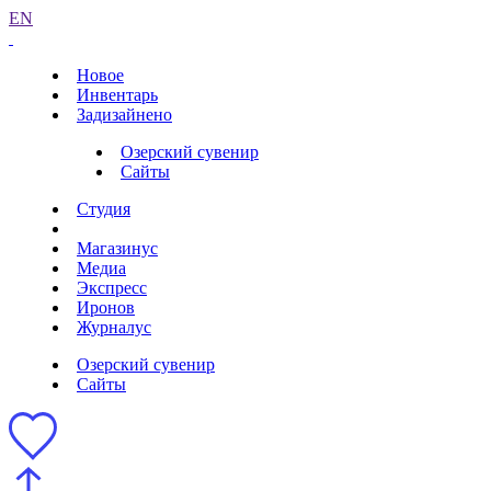
EN
Новое
Инвентарь
Задизайнено
Озерский сувенир
Сайты
Студия
Магазинус
Медиа
Экспресс
Иронов
Журналус
Озерский сувенир
Сайты