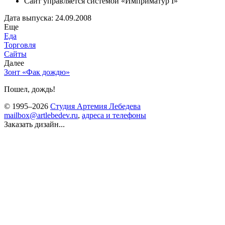
Сайт управляется системой «Имприматур I»
Дата выпуска: 24.09.2008
Еще
Еда
Торговля
Сайты
Далее
Зонт «Фак дождю»
Пошел, дождь!
© 1995–2026
Студия Артемия Лебедева
mailbox@artlebedev.ru
,
адреса и телефоны
Заказать дизайн...