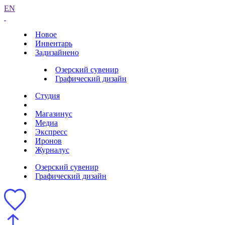
EN
Новое
Инвентарь
Задизайнено
Озерский сувенир
Графический дизайн
Студия
Магазинус
Медиа
Экспресс
Иронов
Журналус
Озерский сувенир
Графический дизайн