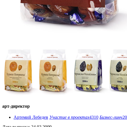
арт-директор
Артемий Лебедев
Участие в проектах
4310
Бизнес-линч
20
Дата выпуска: 24.02.2009