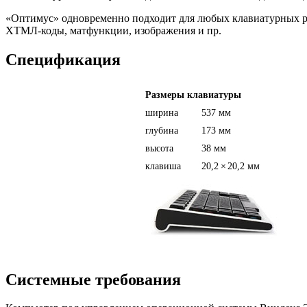
«Оптимус» одновременно подходит для любых клавиатурных рас
ХТМЛ-коды, матфункции, изображения и пр.
Спецификация
Размеры клавиатуры
ширина
537 мм
глубина
173 мм
высота
38 мм
клавиша
20,2
×
20,2 мм
Системные требования