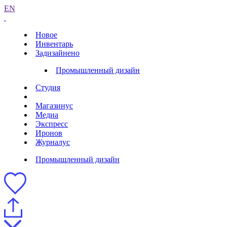
EN
Новое
Инвентарь
Задизайнено
Промышленный дизайн
Студия
Магазинус
Медиа
Экспресс
Иронов
Журналус
Промышленный дизайн