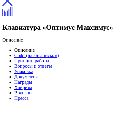
Клавиатура «Оптимус Максимус»
Описание
Описание
Софт (на английском)
Принцип работы
Вопросы и ответы
Упаковка
Документы
Награды
Хайрезы
В жизни
Пресса