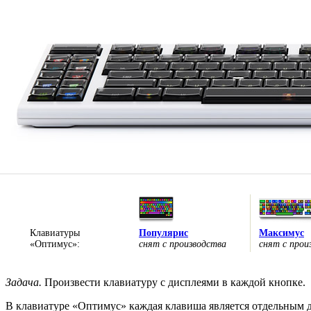
Клавиатуры
Популярис
Максимус
«Оптимус»:
снят с производства
снят с прои
Задача.
Произвести клавиатуру с дисплеями в каждой кнопке.
В клавиатуре «Оптимус» каждая клавиша является отдельным д