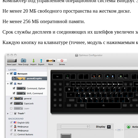
Компьютер под управлением операционной системы Виндоус Экс
Не менее 20 МБ свободного пространства на жестком диске.
Не менее 256 МБ оперативной памяти.
Срок службы дисплеев и соединяющих их шлейфов увеличен за 
Каждую кнопку на клавиатуре (точнее, модуль с нажимаемым к