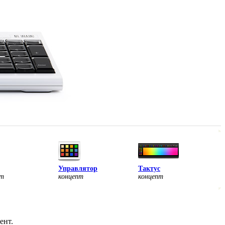
Управлятор
Тактус
пт
концепт
концепт
ент.