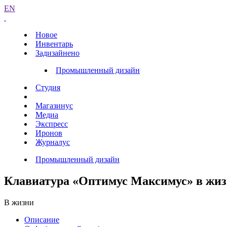
EN
Новое
Инвентарь
Задизайнено
Промышленный дизайн
Студия
Магазинус
Медиа
Экспресс
Иронов
Журналус
Промышленный дизайн
Клавиатура «Оптимус Максимус» в жи
В жизни
Описание