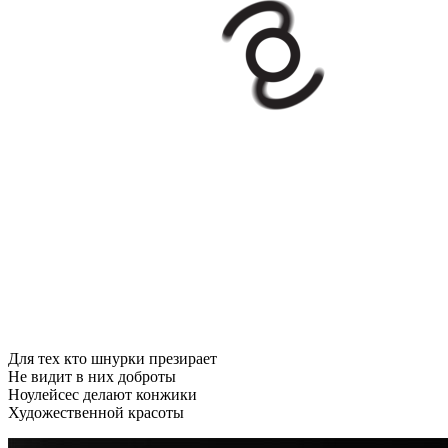
Для тех кто шнурки презирает
Не видит в них доброты
Ноулейсес делают конжики
Художественной красоты