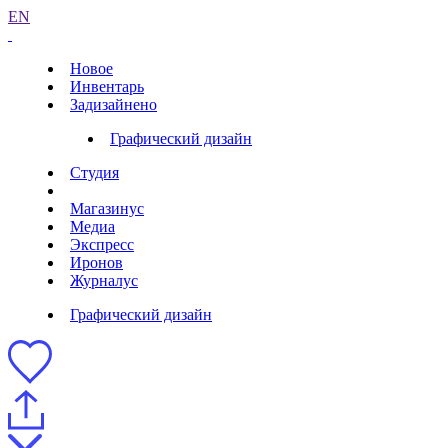
EN
Новое
Инвентарь
Задизайнено
Графический дизайн
Студия
Магазинус
Медиа
Экспресс
Иронов
Журналус
Графический дизайн