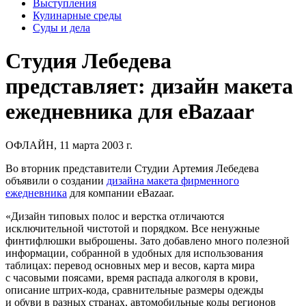
Выступления
Кулинарные среды
Суды и дела
Студия Лебедева
представляет: дизайн макета
ежедневника для eBazaar
ОФЛАЙН, 11 марта 2003 г.
Во вторник представители Студии Артемия Лебедева
объявили о создании
дизайна макета фирменного
ежедневника
для компании eBazaar.
«Дизайн типовых полос и верстка отличаются
исключительной чистотой и порядком. Все ненужные
финтифлюшки выброшены. Зато добавлено много полезной
информации, собранной в удобных для использования
таблицах: перевод основных мер и весов, карта мира
с часовыми поясами, время распада алкоголя в крови,
описание штрих-кода, сравнительные размеры одежды
и обуви в разных странах, автомобильные коды регионов