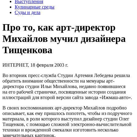
Выступления
Кулинарные среды
Суды и дела
Про то, как арт-директор
Михайлов мучил дизайнера
Тищенкова
ИНТЕРНЕТ, 18 февраля 2003 г.
Во вторник пресс-служба Студии Артемия Лебедева решила
обратить внимание общественности на
мемуары
арт-
директора студии Ильи Михайлова, недавно появившиеся
на его рабочей страничке, посвященные истории создания
иллюстраций для второй версии сайта завода «Ижмаш-авто».
В своих воспоминаниях арт-директор Михайлов подробно
описывает, как ему пришлось попотеть, чтобы из подручного
материала, в роли которого выступил дизайнер студии Олег
Тищенков, с помощью сложной электронно-вычислительной
техники и врожденной смекалки изготовить несколько
замечательных картинок.