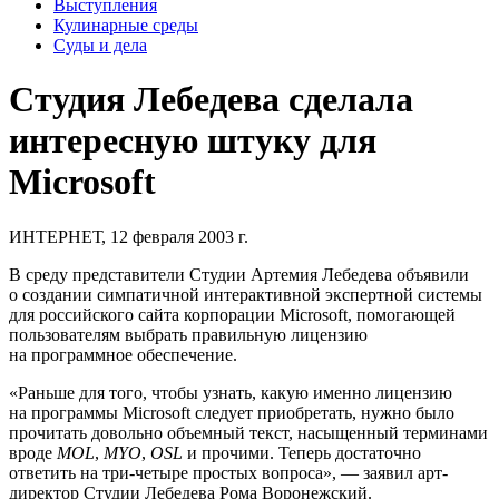
Выступления
Кулинарные среды
Суды и дела
Студия Лебедева сделала
интересную штуку для
Microsoft
ИНТЕРНЕТ, 12 февраля 2003 г.
В среду представители Студии Артемия Лебедева объявили
о создании
симпатичной интерактивной экспертной системы
для российского сайта корпорации Microsoft, помогающей
пользователям выбрать правильную лицензию
на программное обеспечение.
«Раньше для того, чтобы узнать, какую именно лицензию
на программы Microsoft следует приобретать, нужно было
прочитать довольно объемный текст, насыщенный терминами
вроде
MOL
,
MYO
,
OSL
и прочими. Теперь достаточно
ответить на три-четыре простых вопроса», — заявил арт-
директор Студии Лебедева Рома Воронежский.