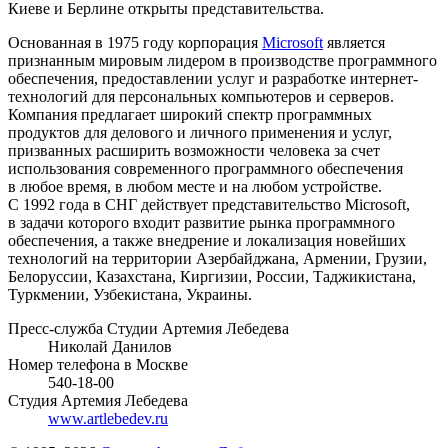
Киеве и Берлине открыты представительства.
Основанная в 1975 году корпорация
Microsoft
является
признанным мировым лидером в производстве программного
обеспечения, предоставлении услуг и разработке интернет-
технологий для персональных компьютеров и серверов.
Компания предлагает широкий спектр программных
продуктов для делового и личного применения и услуг,
призванных расширить возможности человека за счет
использования современного программного обеспечения
в любое время, в любом месте и на любом устройстве.
С 1992 года в СНГ действует представительство Microsoft,
в задачи которого входит развитие рынка программного
обеспечения, а также внедрение и локализация новейших
технологий на территории Азербайджана, Армении, Грузии,
Белоруссии, Казахстана, Киргизии, России, Таджикистана,
Туркмении, Узбекистана, Украины.
Пресс-служба Студии Артемия Лебедева
Николай Данилов
Номер телефона в Москве
540-18-00
Студия Артемия Лебедева
www.artlebedev.ru