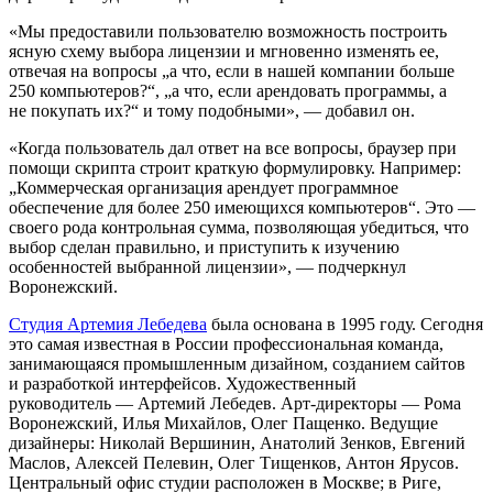
«Мы предоставили пользователю возможность построить
ясную схему выбора лицензии и мгновенно изменять ее,
отвечая на вопросы „а что, если в нашей компании больше
250 компьютеров?“, „а что, если арендовать программы, а
не покупать их?“ и тому подобными», — добавил он.
«Когда пользователь дал ответ на все вопросы, браузер при
помощи скрипта строит краткую формулировку. Например:
„Коммерческая организация арендует программное
обеспечение для более 250 имеющихся компьютеров“. Это —
своего рода контрольная сумма, позволяющая убедиться, что
выбор сделан правильно, и приступить к изучению
особенностей выбранной лицензии», — подчеркнул
Воронежский.
Студия Артемия Лебедева
была основана в 1995 году. Сегодня
это самая известная в России профессиональная команда,
занимающаяся промышленным дизайном, созданием сайтов
и разработкой интерфейсов. Художественный
руководитель — Артемий Лебедев. Арт-директоры — Рома
Воронежский, Илья Михайлов, Олег Пащенко. Ведущие
дизайнеры: Николай Вершинин, Анатолий Зенков, Евгений
Маслов, Алексей Пелевин, Олег Тищенков, Антон Ярусов.
Центральный офис студии расположен в Москве; в Риге,