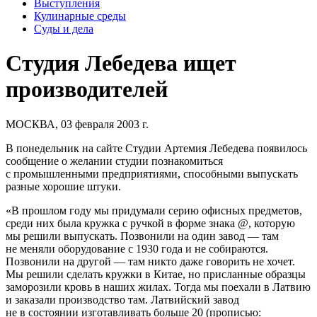
Выступления
Кулинарные среды
Суды и дела
Студия Лебедева ищет
производителей
МОСКВА, 03 февраля 2003 г.
В понедельник на сайте Студии Артемия Лебедева появилось
сообщение о желании студии познакомиться
с промышленными предприятиями, способными выпускать
разные хорошие штуки.
«В прошлом году мы придумали серию офисных предметов,
среди них была кружка с ручкой в форме знака @, которую
мы решили выпускать. Позвонили на один завод — там
не меняли оборудование с 1930 года и не собираются.
Позвонили на другой — там никто даже говорить не хочет.
Мы решили сделать кружки в Китае, но присланные образцы
заморозили кровь в наших жилах. Тогда мы поехали в Латвию
и заказали производство там. Латвийский завод
не в состоянии изготавливать больше 20 (прописью: