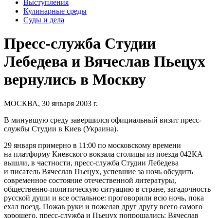
Выступления
Кулинарные среды
Суды и дела
Пресс-служба Студии
Лебедева и Вячеслав Пьецух
вернулись в Москву
МОСКВА, 30 января 2003 г.
В минувшую среду завершился официальный визит пресс-
службы Студии в Киев (Украина).
29 января примерно в 11:00 по московскому времени
на платформу Киевского вокзала столицы из поезда 042КА
вышли, в частности, пресс-служба Студии Лебедева
и писатель Вячеслав Пьецух, успевшие за ночь обсудить
современное состояние отечественной литературы,
общественно-политическую ситуацию в стране, загадочность
русской души и все остальное: проговорили всю ночь, пока
ехал поезд. Пожав руки и пожелав друг другу всего самого
хорошего, пресс-служба и Пьецух попрощались: Вячеслав