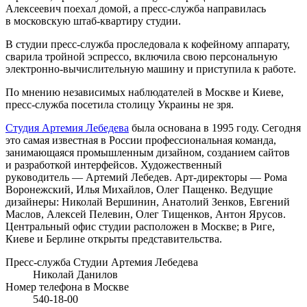
Алексеевич поехал домой, а пресс-служба направилась
в московскую штаб-квартиру студии.
В студии пресс-служба проследовала к кофейному аппарату,
сварила тройной эспрессо, включила свою персональную
электронно-вычислительную машину и приступила к работе.
По мнению независимых наблюдателей в Москве и Киеве,
пресс-служба посетила столицу Украины не зря.
Студия Артемия Лебедева
была основана в 1995 году. Сегодня
это самая известная в России профессиональная команда,
занимающаяся промышленным дизайном, созданием сайтов
и разработкой интерфейсов. Художественный
руководитель — Артемий Лебедев. Арт-директоры — Рома
Воронежский, Илья Михайлов, Олег Пащенко. Ведущие
дизайнеры: Николай Вершинин, Анатолий Зенков, Евгений
Маслов, Алексей Пелевин, Олег Тищенков, Антон Ярусов.
Центральный офис студии расположен в Москве; в Риге,
Киеве и Берлине открыты представительства.
Пресс-служба Студии Артемия Лебедева
Николай Данилов
Номер телефона в Москве
540-18-00