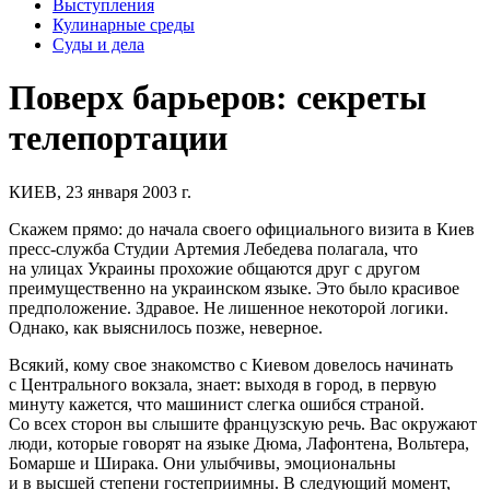
Выступления
Кулинарные среды
Суды и дела
Поверх барьеров: секреты
телепортации
КИЕВ, 23 января 2003 г.
Скажем прямо: до начала своего официального визита в Киев
пресс-служба Студии Артемия Лебедева полагала, что
на улицах Украины прохожие общаются друг с другом
преимущественно на украинском языке. Это было красивое
предположение. Здравое. Не лишенное некоторой логики.
Однако, как выяснилось позже, неверное.
Всякий, кому свое знакомство с Киевом довелось начинать
с Центрального вокзала, знает: выходя в город, в первую
минуту кажется, что машинист слегка ошибся страной.
Со всех сторон вы слышите французскую речь. Вас окружают
люди, которые говорят на языке Дюма, Лафонтена, Вольтера,
Бомарше и Ширака. Они улыбчивы, эмоциональны
и в высшей степени гостеприимны. В следующий момент,