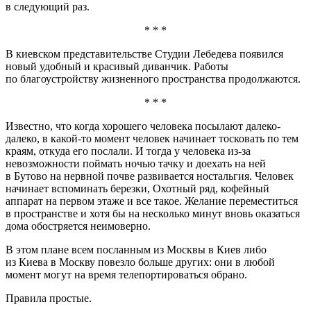
в следующий раз.
* * *
В киевском представительстве Студии Лебедева появился
новый удобный и красивый диванчик. Работы
по благоустройству жизненного пространства продолжаются.
* * *
Известно, что когда хорошего человека посылают далеко-
далеко, в какой-то момент человек начинает тосковать по тем
краям, откуда его послали. И тогда у человека из-за
невозможности поймать ночью тачку и доехать на ней
в Бутово на нервной почве развивается ностальгия. Человек
начинает вспоминать березки, Охотный ряд, кофейный
аппарат на первом этаже и все такое. Желание переместиться
в пространстве и хотя бы на несколько минут вновь оказаться
дома обостряется неимоверно.
В этом плане всем посланным из Москвы в Киев либо
из Киева в Москву повезло больше других: они в любой
момент могут на время телепортироваться обрано.
Правила простые.