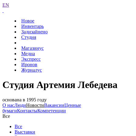
EN
Новое
Инвентарь
Задизайнено
Студия
Магазинус
Медиа
Экспресс
Иронов
Журналус
Студия Артемия Лебедева
основана в 1995 году
О нас
Люди
Новости
Вакансии
Ценные
бумаги
Контакты
Компетенции
Все
Все
Выставки