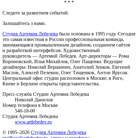
* * *
Следите за развитием событий.
Залишайтесь з нами.
Студия Артемия Лебедева
была основана в 1995 году. Сегодня
это самая известная в России профессиональная команда,
занимающаяся промышленным дизайном, созданием сайтов
и разработкой интерфейсов. Художественный
руководитель — Артемий Лебедев. Арт-директоры — Рома
Воронежский, Илья Михайлов, Олег Пащенко. Ведущие
дизайнеры: Николай Вершинин, Анатолий Зенков, Евгений
Маслов, Алексей Пелевин, Олег Тищенков, Антон Ярусов.
Центральный офис студии расположен в Москве; в Риге,
Киеве и Берлине открыты представительства.
Пресс-служба Студии Артемия Лебедева
Николай Данилов
Номер телефона в Москве
540-18-00
Студия Артемия Лебедева
www.artlebedev.ru
© 1995–2026
Студия Артемия Лебедева
mailbox@artlebedev.ru
,
адреса и телефоны