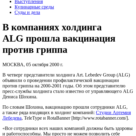
Выступления
Кулинарные среды
Суды и дела
В компаниях холдинга
ALG прошла вакцинация
против гриппа
МОСКВА, 05 октября 2000 г.
В четверг представители холдинга
Art. Lebedev Group
(ALG)
объявили о проведении профилактической вакцинации
против гриппа на
2000-2001 годы.
Об этом представителю
пресс-службы холдинга стало известно от управляющего ALG
Дениса Шохина.
По словам Шохина, вакцинацию прошли сотрудники ALG,
а также ряда входящих в холдинг компаний:
Студии Артемия
Лебедева
,
TeleType
и RotaBanner [http://www.rotabanner.com/].
«Все сотрудники всех наших компаний должны быть здоровы
и работоспособны. Мы просто не можем позволить себе