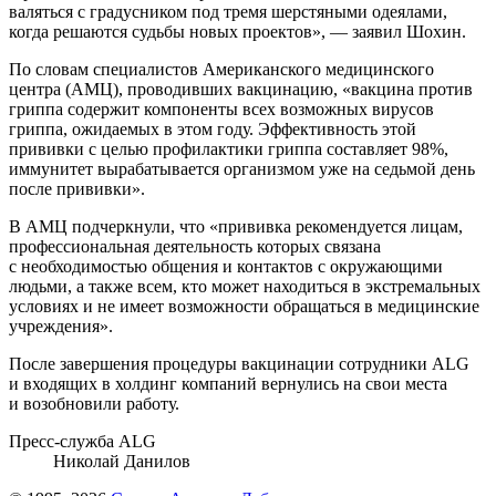
валяться с градусником под тремя шерстяными одеялами,
когда решаются судьбы новых проектов», — заявил Шохин.
По словам специалистов Американского медицинского
центра (АМЦ), проводивших вакцинацию, «вакцина против
гриппа содержит компоненты всех возможных вирусов
гриппа, ожидаемых в этом году. Эффективность этой
прививки с целью профилактики гриппа составляет 98%,
иммунитет вырабатывается организмом уже на седьмой день
после прививки».
В АМЦ подчеркнули, что «прививка рекомендуется лицам,
профессиональная деятельность которых связана
с необходимостью общения и контактов с окружающими
людьми, а также всем, кто может находиться в экстремальных
условиях и не имеет возможности обращаться в медицинские
учреждения».
После завершения процедуры вакцинации сотрудники ALG
и входящих в холдинг компаний вернулись на свои места
и возобновили работу.
Пресс-служба ALG
Николай Данилов