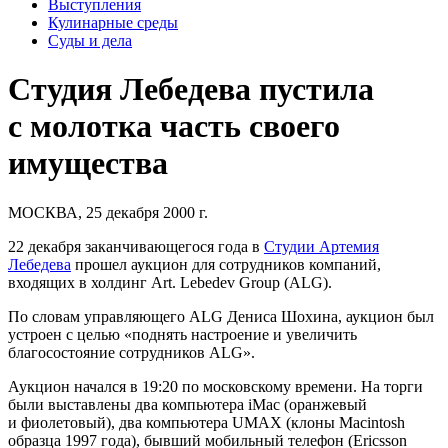
Выступления
Кулинарные среды
Суды и дела
Студия Лебедева пустила
с молотка часть своего
имущества
МОСКВА, 25 декабря 2000 г.
22 декабря заканчивающегося года в
Студии Артемия
Лебедева
прошел аукцион для сотрудников компаний,
входящих в холдинг Art. Lebedev Group (ALG).
По словам управляющего ALG Дениса Шохина, аукцион был
устроен с целью «поднять настроение и увеличить
благосостояние сотрудников ALG».
Аукцион начался в 19:20 по московскому времени. На торги
были выставлены два компьютера iMac (оранжевый
и фиолетовый), два компьютера UMAX (клоны Macintosh
образца 1997 года), бывший мобильный телефон (Ericsson