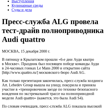
Выступления
Кулинарные среды
Суды и дела
Пресс-служба ALG провела
тест-драйв полноприводника
Audi quattro
МОСКВА, 15 декабря 2000 г.
В пятницу в Крылатском прошли
«6-е
дни Ауди кватро
в Москве». Праздник был посвящен победе команды Ауди
в
24-часовых
гонках Le Mans 2000 и открытию сайта
[http://www.quattro.ru/] московского бюро Audi AG.
Как только презентация закончилась, пресс-служба холдинга
Art. Lebedev Group вышла на улицу, покурила и приняла
участие в «тренировочном заезде по технике безопасного
вождения по экстремальной трассе на полноприводной
модели Audi quattro» (кажется, это была Audi S4).
По словам очевидцев, пресс-служба ALG показала высокий