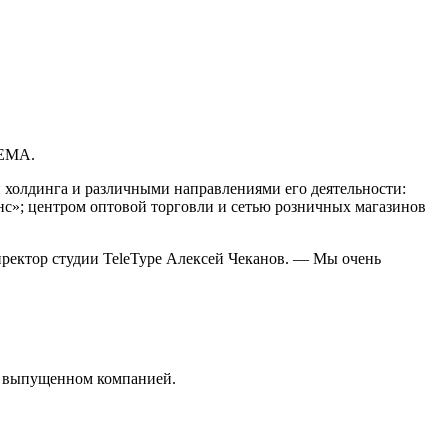
ГЕМА.
 холдинга и различными направлениями его деятельности:
с»; центром оптовой торговли и сетью розничных магазинов
иректор студии TeleType Алексей Чеканов. — Мы очень
а, выпущенном компанией.