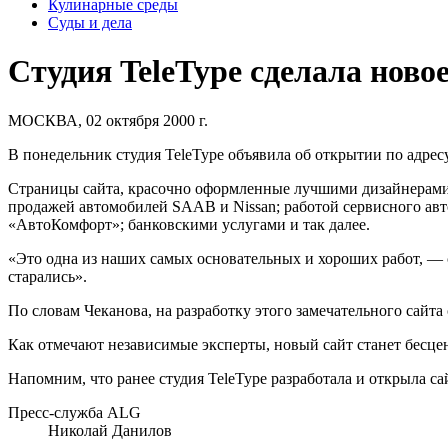
Кулинарные среды
Суды и дела
Студия TeleType сделала ново
МОСКВА, 02 октября 2000 г.
В понедельник студия
TeleType
объявила об открытии по адре
Страницы сайта, красочно оформленные лучшими дизайнерами и
продажей автомобилей SAAB и Nissan; работой сервисного ав
«АвтоКомфорт»; банковскими услугами и так далее.
«Это одна из наших самых основательных и хороших работ, —
старались».
По словам Чеканова, на разработку этого замечательного сайта
Как отмечают независимые эксперты, новый сайт станет бесце
Напомним, что ранее студия TeleType разработала и открыла с
Пресс-служба ALG
Николай Данилов