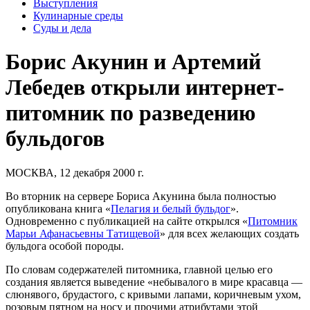
Выступления
Кулинарные среды
Суды и дела
Борис Акунин и Артемий
Лебедев открыли интернет-
питомник по разведению
бульдогов
МОСКВА, 12 декабря 2000 г.
Во вторник на сервере Бориса Акунина была полностью
опубликована книга «
Пелагия и белый бульдог
».
Одновременно с публикацией на сайте открылся «
Питомник
Марьи Афанасьевны Татищевой
» для всех желающих создать
бульдога особой породы.
По словам содержателей питомника, главной целью его
создания является выведение «небывалого в мире красавца —
слюнявого, брудастого, с кривыми лапами, коричневым ухом,
розовым пятном на носу и прочими атрибутами этой