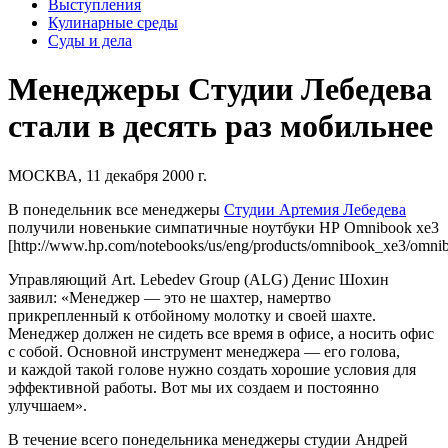
Выступления
Кулинарные среды
Суды и дела
Менеджеры Студии Лебедева
стали в десять раз мобильнее
МОСКВА, 11 декабря 2000 г.
В понедельник все менеджеры
Студии Артемия Лебедева
получили новенькие симпатичные ноутбуки HP Omnibook xe3
[http://www.hp.com/notebooks/us/eng/products/omnibook_xe3/omn
Управляющий Art. Lebedev Group (ALG) Денис Шохин
заявил: «Менеджер — это не шахтер, намертво
прикрепленный к отбойному молотку и своей шахте.
Менеджер должен не сидеть все время в офисе, а носить офис
с собой. Основной инструмент менеджера — его голова,
и каждой такой голове нужно создать хорошие условия для
эффективной работы. Вот мы их создаем и постоянно
улучшаем».
В течение всего понедельника менеджеры студии Андрей