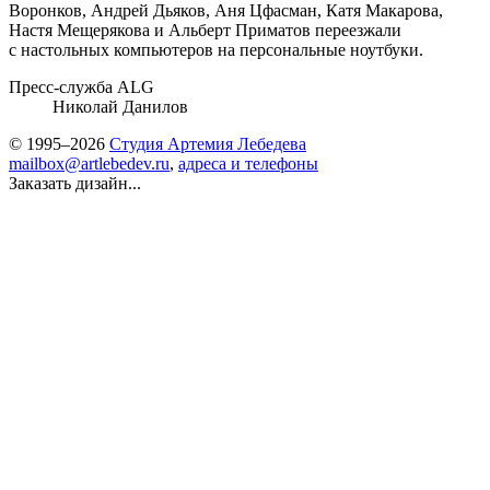
Воронков, Андрей Дьяков, Аня Цфасман, Катя Макарова,
Настя Мещерякова и Альберт Приматов переезжали
с настольных компьютеров на персональные ноутбуки.
Пресс-служба ALG
Николай Данилов
© 1995–2026
Студия Артемия Лебедева
mailbox@artlebedev.ru
,
адреса и телефоны
Заказать дизайн...