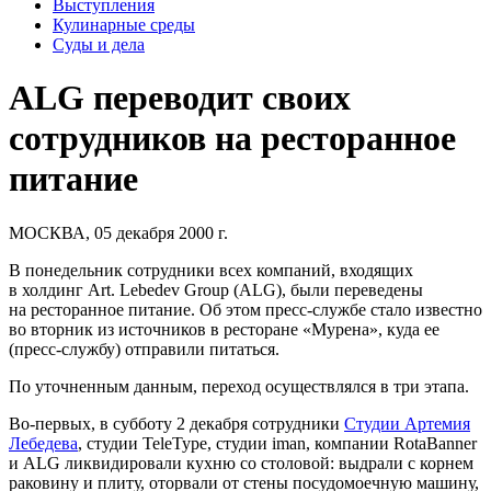
Выступления
Кулинарные среды
Суды и дела
ALG переводит своих
сотрудников на ресторанное
питание
МОСКВА, 05 декабря 2000 г.
В понедельник сотрудники всех компаний, входящих
в холдинг Art. Lebedev Group (ALG), были переведены
на ресторанное питание. Об этом пресс-службе стало известно
во вторник из источников в ресторане «Мурена», куда ее
(пресс-службу) отправили питаться.
По уточненным данным, переход осуществлялся в три этапа.
Во-первых, в субботу 2 декабря сотрудники
Студии Артемия
Лебедева
, студии
TeleType
, студии
iman
, компании
RotaBanner
и ALG ликвидировали кухню со столовой: выдрали с корнем
раковину и плиту, оторвали от стены посудомоечную машину,