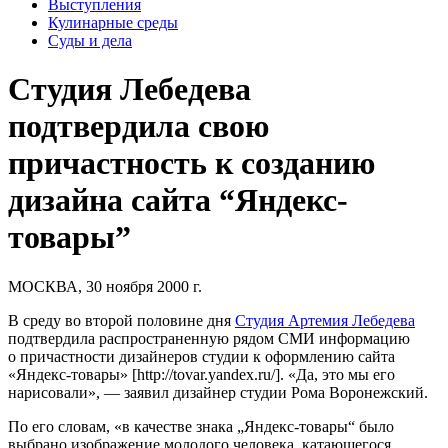
Выступления
Кулинарные среды
Суды и дела
Студия Лебедева
подтвердила свою
причастность к созданию
дизайна сайта “Яндекс-
товары”
МОСКВА, 30 ноября 2000 г.
В среду во второй половине дня
Студия Артемия Лебедева
подтвердила распространенную рядом СМИ информацию
о причастности дизайнеров студии к оформлению сайта
«Яндекс-товары» [http://tovar.yandex.ru/]. «Да, это мы его
нарисовали», — заявил дизайнер студии Рома Воронежский.
По его словам, «в качестве знака „Яндекс-товары“ было
выбрано изображение молодого человека, катающегося