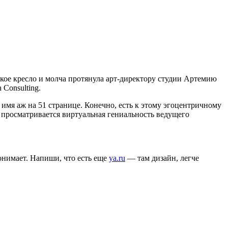
гкое кресло и молча протянула арт-директору студии Артемию
Consulting.
е имя аж на 51 странице. Конечно, есть к этому эгоцентричному
е просматривается виртуальная гениальность ведущего
онимает. Напиши, что есть еще
ya.ru
— там дизайн, легче