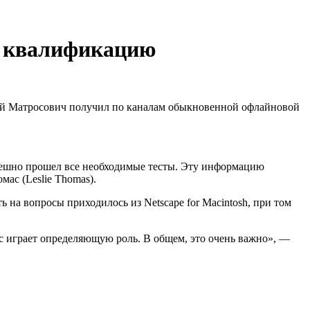
ю квалификацию
рий Матросович получил по каналам обыкновенной офлайновой
спешно прошел все необходимые тесты. Эту информацию
ас (Leslie Thomas).
 на вопросы приходилось из Netscape for Macintosh, при том
с играет определяющую роль. В общем, это очень важно», —