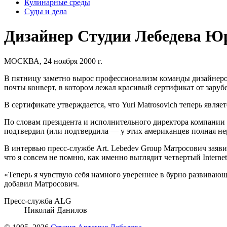
Кулинарные среды
Суды и дела
Дизайнер Студии Лебедева Ю
МОСКВА, 24 ноября 2000 г.
В пятницу заметно вырос профессионализм команды дизайнер
почты конверт, в котором лежал красивый сертификат от заруб
В сертификате утверждается, что Yuri Matrosovich теперь являет
По словам президента и исполнительного директора компании 
подтвердил (или подтвердила — у этих американцев полная нер
В интервью пресс-службе Art. Lebedev Group Матросович заявил
что я совсем не помню, как именно выглядит четвертый Internet
«Теперь я чувствую себя намного увереннее в бурно развиваю
добавил Матросович.
Пресс-служба ALG
Николай Данилов