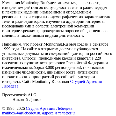
Компания Monitoring.Ru будет заниматься, в частности,
измерением рейтингов популярности теле- и радиопередач
и печатных изданий; измерением и определением
региональных и социально-демографических характеристик
теле- и радиоаудитории; изучением аудитории интернета;
исследованиями в области электронной коммерции
и интернет-рекламы; проведением опросов общественного
мнения, а также иными видами деятельности.
Напомним, что проект Monitoring.Ru был создан в сентябре
1999 года. На сайте в открытом доступе публикуются
уникальные результаты исследований аудитории российского
интернета. Опросы, проводимые каждый квартал в 220
населенных пунктах всех регионов Российской Федерации
(еженедельная выборка 3.000 респондентов), показывают
изменение численности, динамики роста, активности
и политических пристрастий российской аудитории
интернета. Сайт Monitoring.Ru создан
Студией Артемия
Лебедева
.
Пресс-служба ALG
Николай Данилов
© 1995–2026
Студия Артемия Лебедева
mailbox@artlebedev.ru
,
адреса и телефоны