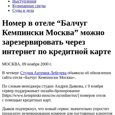
Выступления
Кулинарные среды
Суды и дела
Номер в отеле “Балчуг
Кемпински Москва” можно
зарезервировать через
интернет по кредитной карте
МОСКВА, 09 ноября 2000 г.
В четверг
Студия Артемия Лебедева
объявила об обновлении
сайта отеля «
Балчуг Кемпински Москва
».
По словам менеджера студии Андрея Дьякова, с 9 ноября
сервер поддерживает онлайн-бронирование
[https://www.kempinski-moscow.ru/online/rus/] номеров отеля
с помощью кредитных карт.
Дьяков подчеркнул, что новый сервис значительно упростит
процедуру резервирования номеров для постоянных клиентов