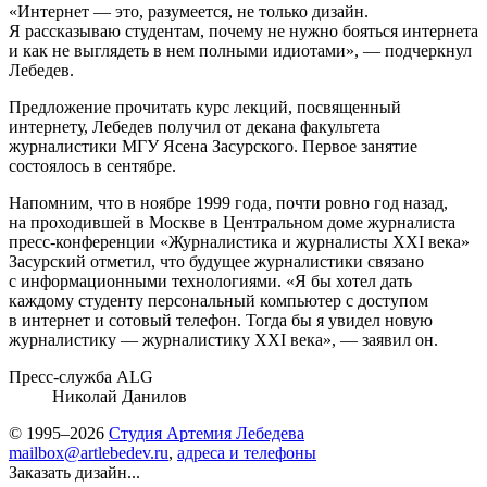
«Интернет — это, разумеется, не только дизайн.
Я рассказываю студентам, почему не нужно бояться интернета
и как не выглядеть в нем полными идиотами», — подчеркнул
Лебедев.
Предложение прочитать курс лекций, посвященный
интернету, Лебедев получил от декана факультета
журналистики МГУ Ясена Засурского. Первое занятие
состоялось в сентябре.
Напомним, что в ноябре 1999 года, почти ровно год назад,
на проходившей в Москве в Центральном доме журналиста
пресс-конференции «Журналистика и журналисты XXI века»
Засурский отметил, что будущее журналистики связано
с информационными технологиями. «Я бы хотел дать
каждому студенту персональный компьютер с доступом
в интернет и сотовый телефон. Тогда бы я увидел новую
журналистику — журналистику XXI века», — заявил он.
Пресс-служба ALG
Николай Данилов
© 1995–2026
Студия Артемия Лебедева
mailbox@artlebedev.ru
,
адреса и телефоны
Заказать дизайн...