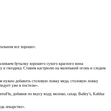
тальном все хорошо».
ыливаем бутылку хорошего сухого красного вина
у и гвоздику. Ставим кастрюлю на маленький огонь и следим
им нужно добавить столовую ложку меда, столовую ложку
едует уже в постели».
lu, добавив по вкусу воду, молоко, сахар, Bailey’s, Kahlua
дь лекарство».