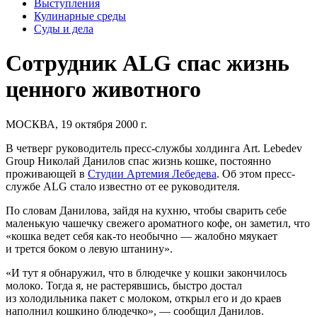
Выступления
Кулинарные среды
Суды и дела
Сотрудник ALG спас жизнь
ценного животного
МОСКВА, 19 октября 2000 г.
В четверг руководитель пресс-службы холдинга
Art. Lebedev
Group
Николай Данилов спас жизнь кошке, постоянно
проживающей в
Студии Артемия Лебедева
. Об этом пресс-
службе ALG стало известно от ее руководителя.
По словам Данилова, зайдя на кухню, чтобы сварить себе
маленькую чашечку свежего ароматного кофе, он заметил, что
«кошка ведет себя как-то необычно — жалобно мяукает
и трется боком о левую штанину».
«И тут я обнаружил, что в блюдечке у кошки закончилось
молоко. Тогда я, не растерявшись, быстро достал
из холодильника пакет с молоком, открыл его и до краев
наполнил кошкино блюдечко», — сообщил Данилов.