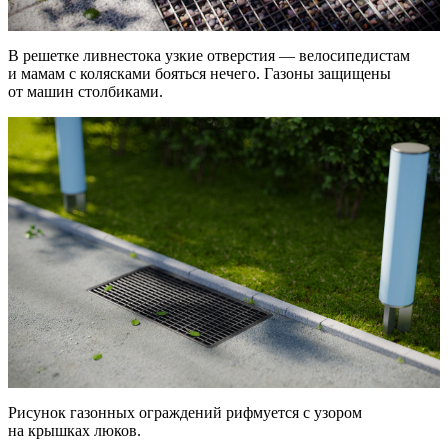
В решетке ливнестока узкие отверстия — велосипедистам
и мамам с колясками бояться нечего. Газоны защищены
от машин столбиками.
Рисунок газонных ограждений рифмуется с узором
на крышках люков.