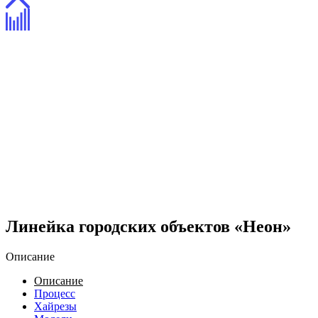
Линейка городских объектов «Неон»
Описание
Описание
Процесс
Хайрезы