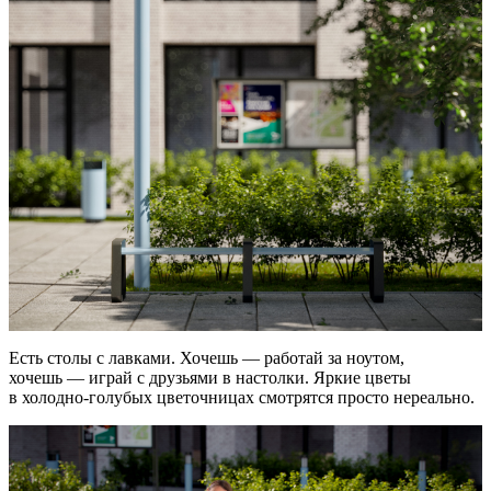
Есть столы с лавками. Хочешь — работай за ноутом,
хочешь — играй с друзьями в настолки. Яркие цветы
в холодно-голубых цветочницах смотрятся просто нереально.