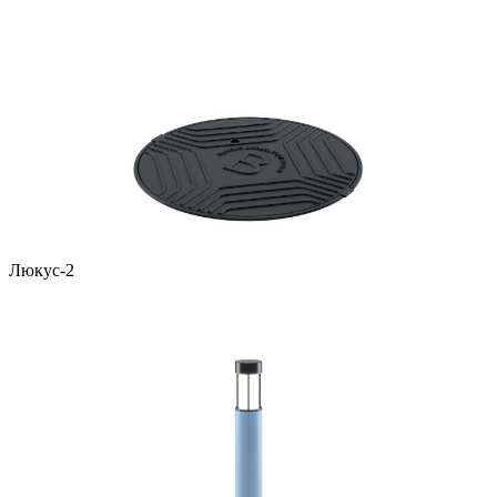
Люкус-2